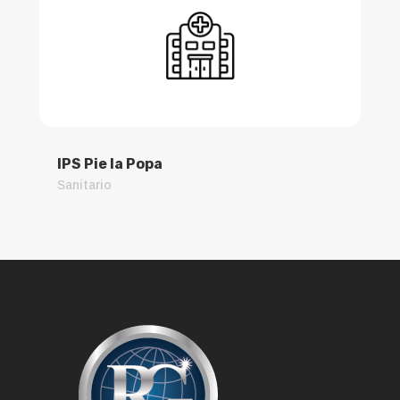
IPS Pie la Popa
Sanitario