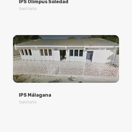
IPS Olimpus Soledad
Sanitario
IPS Málagana
Sanitario