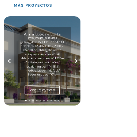
MÁS PROYECTOS
Aima Luxury Lofts
[lwp_image_carousel
gallery_ids="458,1113,1114,111
1,1110,1942,2868,2869,2870,2
867,2872" slides_show="1"
autoplay_animation="on"
slide_animation_speed="1250m
s" infinite_animation="on"
_builder_version="4.15.1"
_module_preset="default"
hover_enabled="0"...
Ver Proyecto