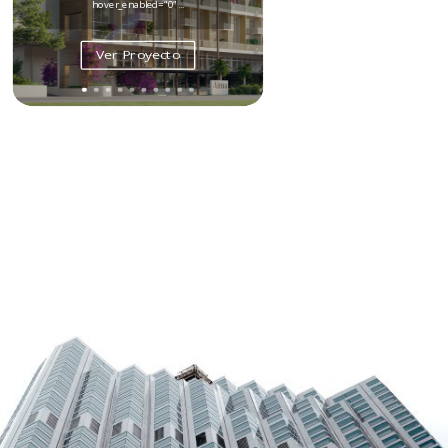
hover_enabled="0"...
Ver Proyecto